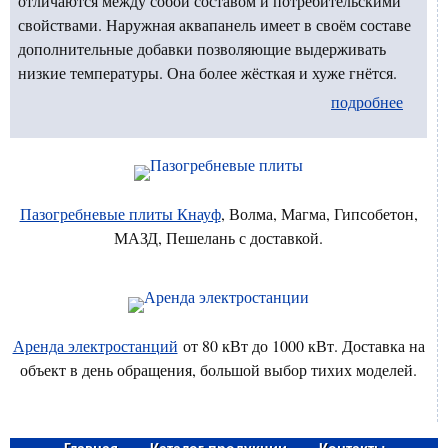
отличаются между собой составом и потребительскими
свойствами. Наружная аквапанель имеет в своём составе
дополнительные добавки позволяющие выдерживать
низкие температуры. Она более жёсткая и хуже гнётся.
подробнее
Пазогребневые плиты Кнауф
, Волма, Магма, Гипсобетон,
МАЗД, Пешелань с доставкой.
Аренда электростанций
от 80 кВт до 1000 кВт. Доставка на
объект в день обращения, большой выбор тихих моделей.